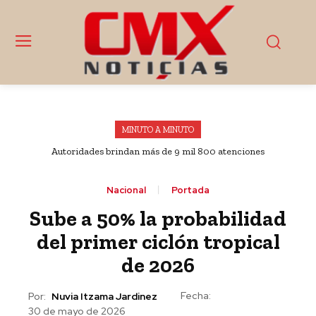
MINUTO A MINUTO
Autoridades brindan más de 9 mil 800 atenciones
ciudadanas en Esperanza, Puebla
Nacional
Portada
Sube a 50% la probabilidad
del primer ciclón tropical
de 2026
Fecha:
Por:
Nuvia Itzama Jardinez
30 de mayo de 2026