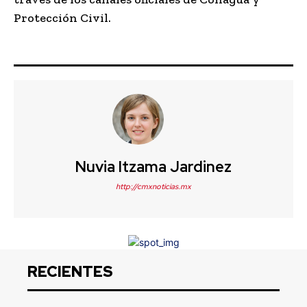
Protección Civil.
Nuvia Itzama Jardinez
http://cmxnoticias.mx
RECIENTES