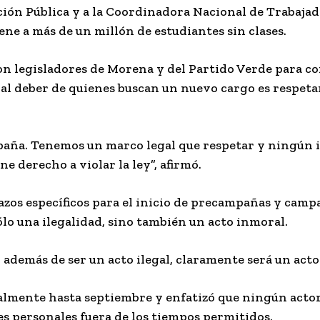
ación Pública y a la Coordinadora Nacional de Trabajad
ene a más de un millón de estudiantes sin clases.
aron legisladores de Morena y del Partido Verde para c
pal deber de quienes buscan un nuevo cargo es respeta
paña. Tenemos un marco legal que respetar y ningún 
ne derecho a violar la ley”, afirmó.
azos específicos para el inicio de precampañas y campa
ólo una ilegalidad, sino también un acto inmoral.
, además de ser un acto ilegal, claramente será un act
malmente hasta septiembre y enfatizó que ningún actor
s personales fuera de los tiempos permitidos.