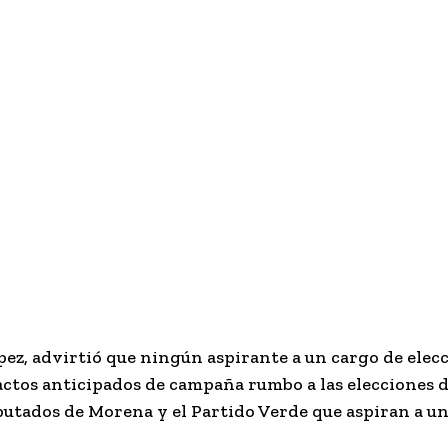
pez, advirtió que ningún aspirante a un cargo de elec
 actos anticipados de campaña rumbo a las elecciones d
iputados de Morena y el Partido Verde que aspiran a u