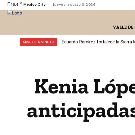
C
16.6
Mexico City
jueves, agosto 6, 2026
VALLE DE
Eduardo Ramírez fortalece la Sierra
MINUTO A MINUTO
Kenia Lóp
anticipada