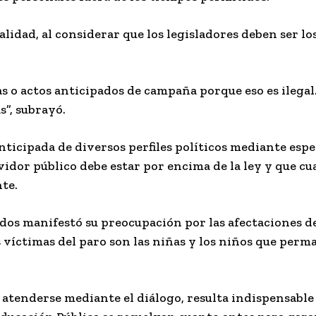
alidad, al considerar que los legisladores deben ser l
 o actos anticipados de campaña porque eso es ilega
s”, subrayó.
ticipada de diversos perfiles políticos mediante espe
vidor público debe estar por encima de la ley y que cu
te.
ados manifestó su preocupación por las afectaciones d
es víctimas del paro son las niñas y los niños que perm
atenderse mediante el diálogo, resulta indispensable 