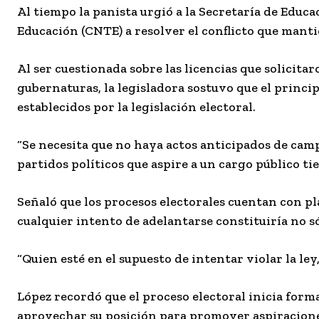
Al tiempo la panista urgió a la Secretaría de Educ
Educación (CNTE) a resolver el conflicto que manti
Al ser cuestionada sobre las licencias que solicit
gubernaturas, la legisladora sostuvo que el princi
establecidos por la legislación electoral.
“Se necesita que no haya actos anticipados de cam
partidos políticos que aspire a un cargo público tie
Señaló que los procesos electorales cuentan con pl
cualquier intento de adelantarse constituiría no s
“Quien esté en el supuesto de intentar violar la ley
López recordó que el proceso electoral inicia for
aprovechar su posición para promover aspiracione