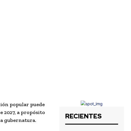
ción popular puede
e 2027, a propósito
RECIENTES
na gubernatura.