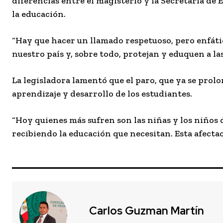
diferencias entre el magisterio y la Secretaría de
la educación.
“Hay que hacer un llamado respetuoso, pero enfátic
nuestro país y, sobre todo, protejan y eduquen a las
La legisladora lamentó que el paro, que ya se pro
aprendizaje y desarrollo de los estudiantes.
“Hoy quienes más sufren son las niñas y los niños 
recibiendo la educación que necesitan. Esta afecta
Carlos Guzman Martín