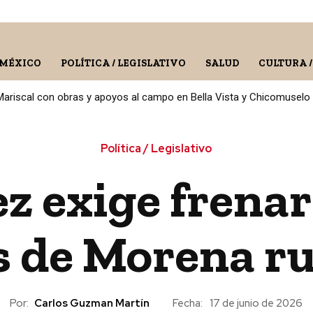
 MÉXICO
POLÍTICA / LEGISLATIVO
SALUD
CULTURA 
 Mariscal con obras y apoyos al campo en Bella Vista y Chicomuselo
Política / Legislativo
ez exige frena
s de Morena r
Por:
Carlos Guzman Martín
Fecha:
17 de junio de 2026