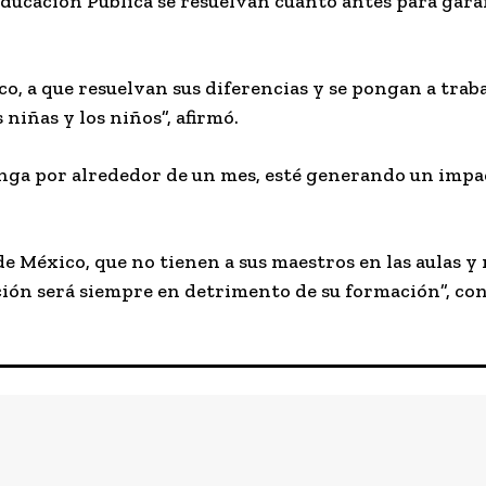
 Educación Pública se resuelvan cuanto antes para gara
o, a que resuelvan sus diferencias y se pongan a traba
 niñas y los niños”, afirmó.
longa por alrededor de un mes, esté generando un impa
de México, que no tienen a sus maestros en las aulas y
ción será siempre en detrimento de su formación”, co