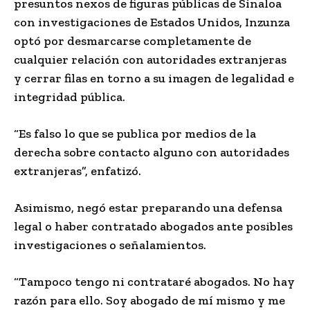
presuntos nexos de figuras públicas de Sinaloa
con investigaciones de Estados Unidos, Inzunza
optó por desmarcarse completamente de
cualquier relación con autoridades extranjeras
y cerrar filas en torno a su imagen de legalidad e
integridad pública.
“Es falso lo que se publica por medios de la
derecha sobre contacto alguno con autoridades
extranjeras”, enfatizó.
Asimismo, negó estar preparando una defensa
legal o haber contratado abogados ante posibles
investigaciones o señalamientos.
“Tampoco tengo ni contrataré abogados. No hay
razón para ello. Soy abogado de mí mismo y me