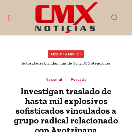
MINUTO A MINUTO
Autoridades brindan más de 9 mil 800 atenciones
ciudadanas en Esperanza, Puebla
Nacional
Portada
Investigan traslado de
hasta mil explosivos
sofisticados vinculados a
grupo radical relacionado
con Ayotzinapa