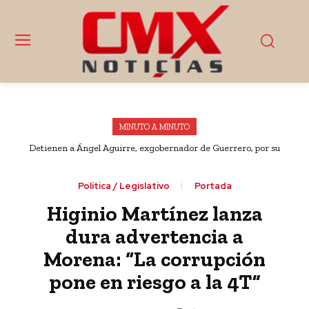
MINUTO A MINUTO
Detienen a Ángel Aguirre, exgobernador de Guerrero, por su
presunta participación en el ocultamiento de pruebas del caso
Ayotzinapa
Política / Legislativo
Portada
Higinio Martínez lanza
dura advertencia a
Morena: “La corrupción
pone en riesgo a la 4T”