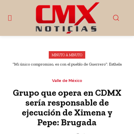
MINUTO A MINUTO
“Mi único compromiso, es con el pueblo de Guerrero”: Esthela
Damián
Valle de México
Grupo que opera en CDMX
sería responsable de
ejecución de Ximena y
Pepe: Brugada