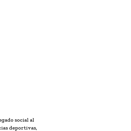
egado social al
cias deportivas,