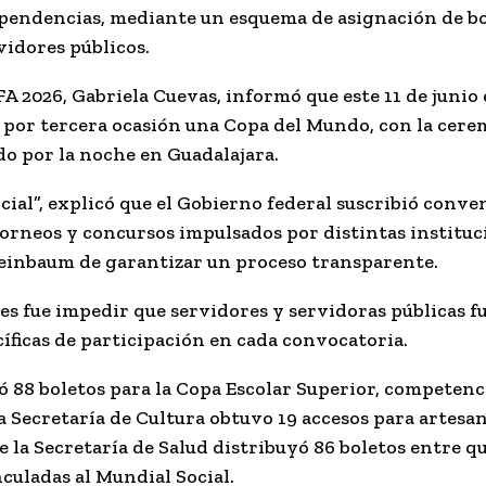
ependencias, mediante un esquema de asignación de bol
vidores públicos.
 2026, Gabriela Cuevas, informó que este 11 de junio e
r por tercera ocasión una Copa del Mundo, con la cere
o por la noche en Guadalajara.
al”, explicó que el Gobierno federal suscribió conv
torneos y concursos impulsados por distintas instituc
heinbaum de garantizar un proceso transparente.
s fue impedir que servidores y servidoras públicas fu
cíficas de participación en cada convocatoria.
ió 88 boletos para la Copa Escolar Superior, competenc
a Secretaría de Cultura obtuvo 19 accesos para artesa
ue la Secretaría de Salud distribuyó 86 boletos entre 
culadas al Mundial Social.