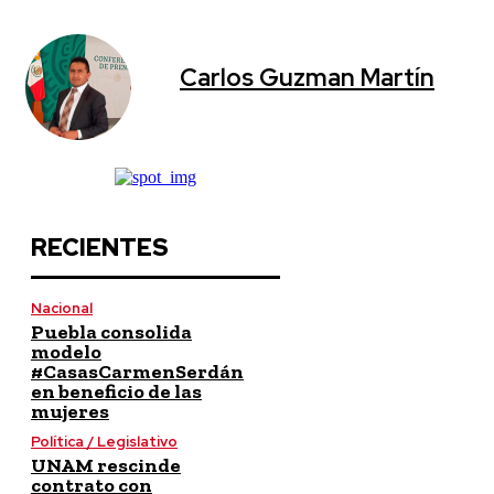
Carlos Guzman Martín
RECIENTES
Nacional
Puebla consolida
modelo
#CasasCarmenSerdán
en beneficio de las
mujeres
Política / Legislativo
UNAM rescinde
contrato con