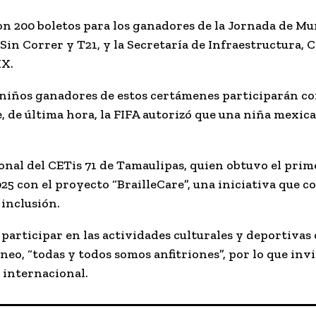
 200 boletos para los ganadores de la Jornada de Mura
 Sin Correr y T21, y la Secretaría de Infraestructura,
MX.
s niños ganadores de estos certámenes participarán 
, de última hora, la FIFA autorizó que una niña mexica
ional del CETis 71 de Tamaulipas, quien obtuvo el prim
25 con el proyecto “BrailleCare”, una iniciativa que c
 inclusión.
a participar en las actividades culturales y deportiva
neo, “todas y todos somos anfitriones”, por lo que invi
o internacional.