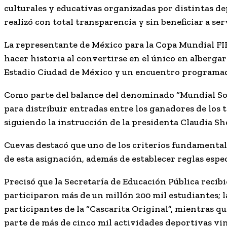
culturales y educativas organizadas por distintas d
realizó con total transparencia y sin beneficiar a ser
La representante de México para la Copa Mundial FIFA
hacer historia al convertirse en el único en alberga
Estadio Ciudad de México y un encuentro programad
Como parte del balance del denominado “Mundial Soci
para distribuir entradas entre los ganadores de los 
siguiendo la instrucción de la presidenta Claudia S
Cuevas destacó que uno de los criterios fundamentale
de esta asignación, además de establecer reglas espe
Precisó que la Secretaría de Educación Pública recib
participaron más de un millón 200 mil estudiantes; l
participantes de la “Cascarita Original”, mientras q
parte de más de cinco mil actividades deportivas vin