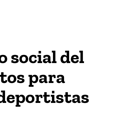
GÍA
INTERNACIONAL
ECONOMÍA / FINANZAS & NEGO
 social del
tos para
 deportistas