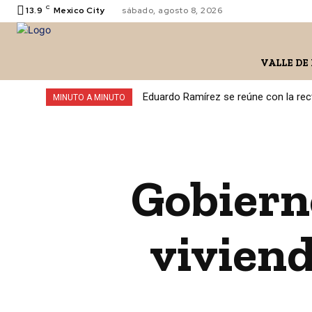
C
13.9
Mexico City
sábado, agosto 8, 2026
VALLE DE
Eduardo Ramírez se reúne con la rect
MINUTO A MINUTO
Gobiern
viviend