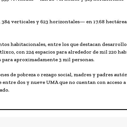
 384 verticales y 623 horizontales— en 17.68 hectárea
os habitacionales, entre los que destacan desarroll
tlixco, con 224 espacios para alrededor de mil 220 hab
s para aproximadamente 3 mil personas.
nes de pobreza o rezago social, madres y padres aut
de entre dos y nueve UMA que no cuentan con acceso a 
ado.