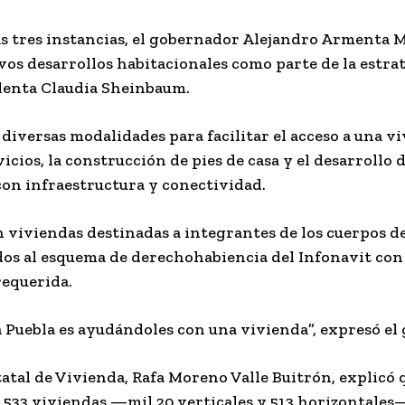
as tres instancias, el gobernador Alejandro Armenta M
vos desarrollos habitacionales como parte de la estra
identa Claudia Sheinbaum.
iversas modalidades para facilitar el acceso a una vi
icios, la construcción de pies de casa y el desarrollo
con infraestructura y conectividad.
viviendas destinadas a integrantes de los cuerpos de
os al esquema de derechohabiencia del Infonavit con 
requerida.
 Puebla es ayudándoles con una vivienda”, expresó el
tatal de Vivienda, Rafa Moreno Valle Buitrón, explicó 
 533 viviendas —mil 20 verticales y 513 horizontales