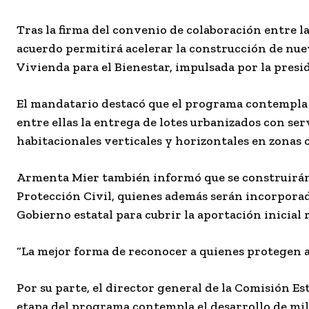
Tras la firma del convenio de colaboración entre l
acuerdo permitirá acelerar la construcción de nue
Vivienda para el Bienestar, impulsada por la pres
El mandatario destacó que el programa contempla d
entre ellas la entrega de lotes urbanizados con serv
habitacionales verticales y horizontales en zonas 
Armenta Mier también informó que se construirán 
Protección Civil, quienes además serán incorporad
Gobierno estatal para cubrir la aportación inicial 
“La mejor forma de reconocer a quienes protegen a
Por su parte, el director general de la Comisión Es
etapa del programa contempla el desarrollo de mil