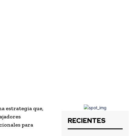
a estrategia que,
bajadores
RECIENTES
cionales para