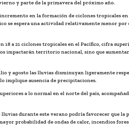
nvierno y parte de la primavera del próximo año.
incremento en la formación de ciclones tropicales en 
ico se espera una actividad relativamente menor por 
on
18 a 21 ciclones tropicales en el Pacífico
, cifra supe
odos impactarán territorio nacional, sino que aumentar
ulio y agosto
las lluvias disminuyan ligeramente resp
ello implique ausencia de precipitaciones.
superiores a lo normal en el norte del país, acompaña
lluvias durante este verano podría favorecer que la
p
ayor probabilidad de ondas de calor, incendios fores