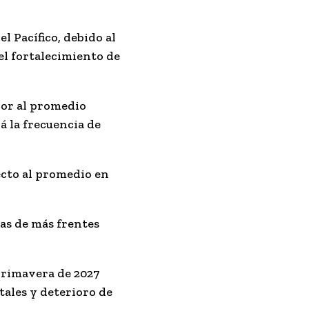
el Pacífico
, debido al
el fortalecimiento de
rior al promedio
á la frecuencia de
ecto al promedio en
das de más frentes
rimavera de 2027
tales y deterioro de