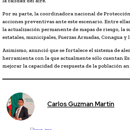
la calidad del aire.
Por su parte, la coordinadora nacional de Protección
acciones preventivas ante este escenario. Entre ella
la actualización permanente de mapas de riesgo, la 
estatales, municipales, Fuerzas Armadas, Conagua y l
Asimismo, anunció que se fortalece el sistema de
ale
herramienta con la que actualmente sólo cuentan Est
mejorar la capacidad de respuesta de la población 
Carlos Guzman Martín