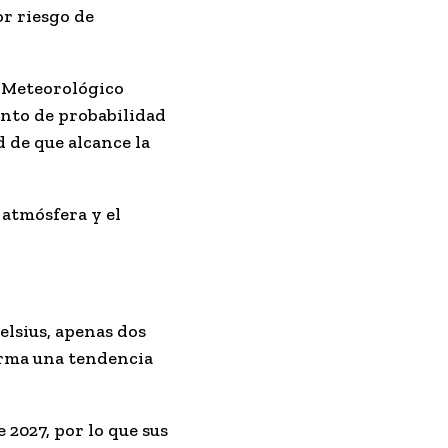
r riesgo de
o Meteorológico
ento de probabilidad
d
de que alcance la
 atmósfera y el
elsius
, apenas dos
irma una tendencia
 2027, por lo que sus