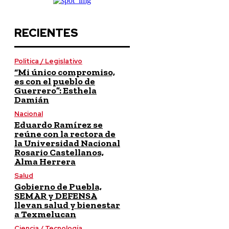
RECIENTES
Política / Legislativo
“Mi único compromiso,
es con el pueblo de
Guerrero”: Esthela
Damián
Nacional
Eduardo Ramírez se
reúne con la rectora de
la Universidad Nacional
Rosario Castellanos,
Alma Herrera
Salud
Gobierno de Puebla,
SEMAR y DEFENSA
llevan salud y bienestar
a Texmelucan
Ciencia / Tecnología