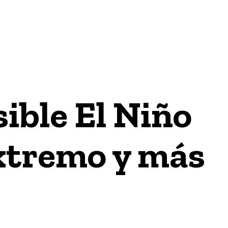
GÍA
INTERNACIONAL
ECONOMÍA / FINANZAS & NEGO
ible El Niño
extremo y más