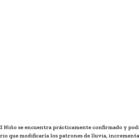
El Niño
se encuentra prácticamente confirmado y podr
ario que modificaría los patrones de lluvia, incrementa