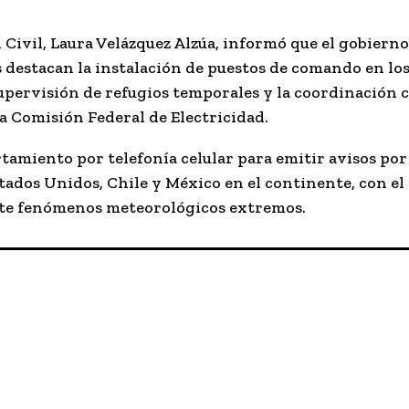
 Civil,
Laura Velázquez Alzúa
, informó que el gobierno
s destacan la instalación de puestos de comando en lo
supervisión de refugios temporales y la coordinación 
a Comisión Federal de Electricidad.
rtamiento por telefonía celular
para emitir avisos por
ados Unidos, Chile y México en el continente, con el
ante fenómenos meteorológicos extremos.