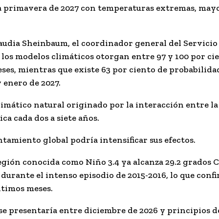
na primavera de 2027 con temperaturas extremas, mayo
laudia Sheinbaum, el coordinador general del Servici
e los modelos climáticos otorgan entre
97 y 100 por ci
eses, mientras que existe
63 por ciento de probabilida
 enero de 2027.
imático natural originado por la interacción entre la
ca cada dos a siete años.
ntamiento global podría intensificar sus efectos.
región conocida como Niño 3.4 ya alcanza
29.2 grados C
durante el intenso episodio de 2015-2016, lo que conf
ltimos meses.
e presentaría entre diciembre de 2026 y principios de