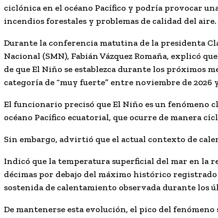
ciclónica en el océano Pacífico y podría provocar u
incendios forestales y problemas de calidad del aire.
Durante la conferencia matutina de la presidenta C
Nacional (SMN),
Fabián Vázquez Romaña
, explicó qu
de que El Niño se establezca durante los próximos m
categoría de “muy fuerte” entre noviembre de 2026 y
El funcionario precisó que El Niño es un fenómeno cl
océano Pacífico ecuatorial, que ocurre de manera cícli
Sin embargo, advirtió que el actual contexto de cale
Indicó que la temperatura superficial del mar en la 
décimas por debajo del máximo histórico registrado 
sostenida de calentamiento observada durante los ú
De mantenerse esta evolución, el pico del fenómeno s