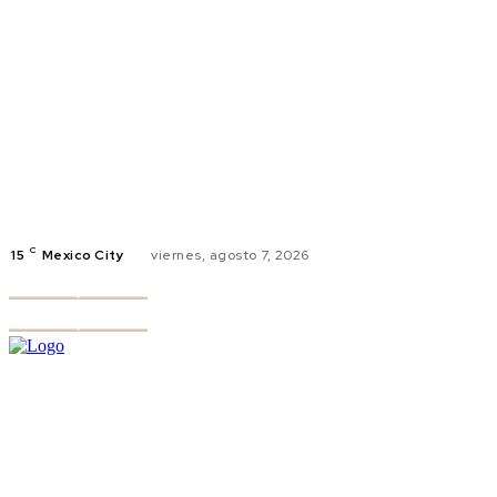
C
15
Mexico City
viernes, agosto 7, 2026