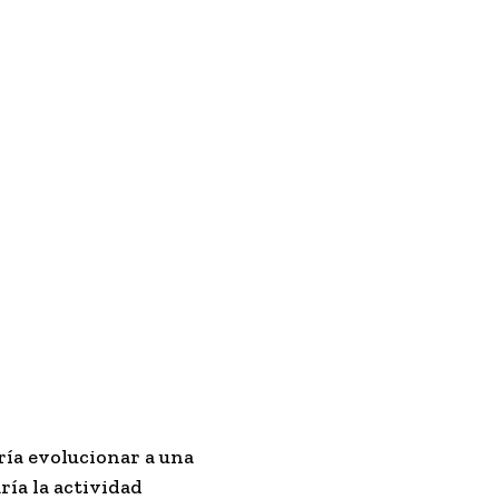
ía evolucionar a una
ría la actividad