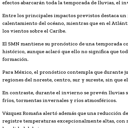
efectos abarcarán toda la temporada de lluvias, el i
Entre los principales impactos previstos destaca un
calentamiento del océano, mientras que en el Atlánt
los vientos sobre el Caribe.
El SMN mantiene su pronóstico de una temporada c
histórico, aunque aclaró que ello no significa que t
formación.
Para México, el pronóstico contempla que durante
j
regiones del noreste, centro, sur y sureste, sin que 
En contraste, durante el invierno se prevén lluvias 
fríos, tormentas invernales y ríos atmosféricos.
Vázquez Romaña alertó además que una reducción de 
registre temperaturas excepcionalmente altas, con m