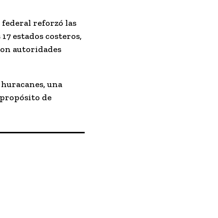
 federal reforzó las
s
17 estados costeros
,
con autoridades
 huracanes, una
 propósito de