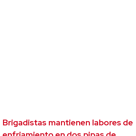
Brigadistas mantienen labores de
enfriamiento en dos pipas de