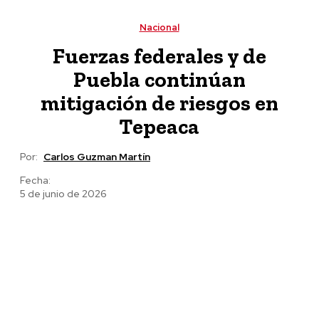
y apoyos al campo en Bella Vista y Chicomuselo
Nacional
Fuerzas federales y de
Puebla continúan
mitigación de riesgos en
Tepeaca
Por:
Carlos Guzman Martín
Fecha:
5 de junio de 2026