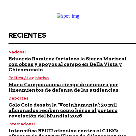
RECIENTES
Nacional
Eduardo Ramírez fortalece la Sierra Mariscal
con obras y apoyos al campo en Bella Vista y
Chicomuselo
Política / Legislativo
Maru Campos acusa riesgo de censura por
lineamientos de defensa de las audiencias
Deportes
Colo Colo desata la ‘Vozinhamanía’: 30 mil
aficionados reciben como héroe al portero
revelación del Mundial 2026
Internacional
Intensifica EEUU ofensiva contra el CJNG: