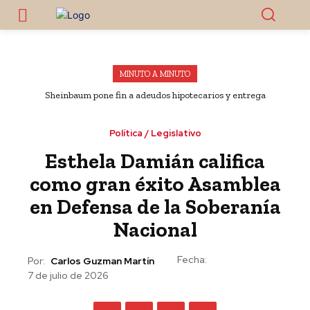
MINUTO A MINUTO
Sheinbaum pone fin a adeudos hipotecarios y entrega
viviendas y escrituras a familias poblanas
Política / Legislativo
Esthela Damián califica
como gran éxito Asamblea
en Defensa de la Soberanía
Nacional
Fecha:
Por:
Carlos Guzman Martín
7 de julio de 2026