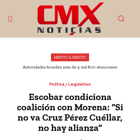
MINUTO A MINUTO
Autoridades brindan más de 9 mil 800 atenciones
ciudadanas en Esperanza, Puebla
Política / Legislativo
Escobar condiciona
coalición con Morena: “Si
no va Cruz Pérez Cuéllar,
no hay alianza”