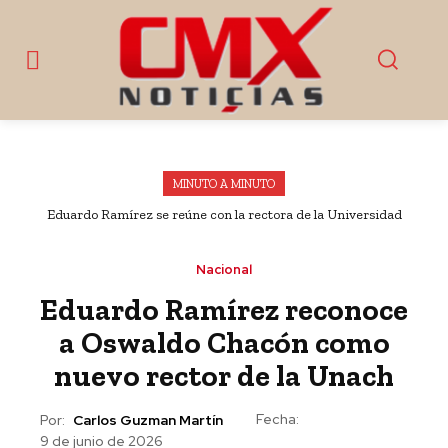
MINUTO A MINUTO
Eduardo Ramírez se reúne con la rectora de la Universidad
Nacional Rosario Castellanos, Alma Herrera
Nacional
Eduardo Ramírez reconoce
a Oswaldo Chacón como
nuevo rector de la Unach
Fecha:
Por:
Carlos Guzman Martín
9 de junio de 2026