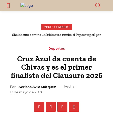
MINUTO A MINUTO
Sheinbaum camina un kilómetro rumbo al Popocatépetl por
bloqueo de campesinos
Deportes
Cruz Azul da cuenta de
Chivas y es el primer
finalista del Clausura 2026
Fecha:
Por:
Adriana Ávila Márquez
17 de mayo de 2026