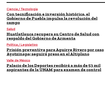
Ciencia / Tecnología
Con tecnificación e inversión histórica, el
Gobierno de Puebla impulsa la revolución del
campo
Salud
Huatlatlauca recupera su Centro de Salud con
respaldo del Gobierno de Armenta
Política / Legislativo
Prisión preventiva para Aguirre Rivero por caso
Ayotzinapa; seguirá preso en el Altiplano
Valle de México
Palacio de los Deportes recibirá a más de 53 mil
aspirantes de la UNAM para examen de control