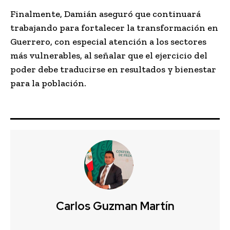
Finalmente, Damián aseguró que continuará
trabajando para fortalecer la transformación en
Guerrero, con especial atención a los sectores
más vulnerables, al señalar que el ejercicio del
poder debe traducirse en resultados y bienestar
para la población.
Carlos Guzman Martín