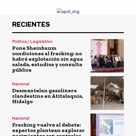
RECIENTES
Política / Legislativo
Pone Sheinbaum
condiciones al fracking: no
habrá explotación sin agua
salada, estudios y consulta
pública
Nacional
Desmantelan gasolinera
clandestina en Atitalaquia,
Hidalgo
Nacional
Fracking vuelve al debate:
expertos plantean explorar
yacimientos con controles