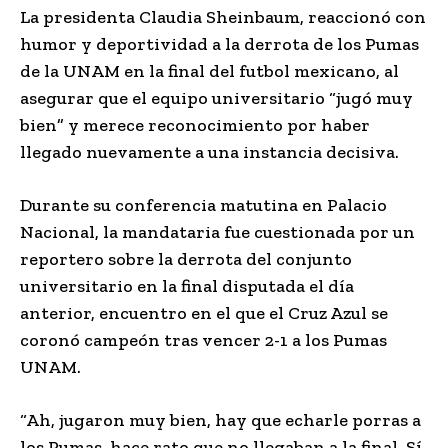
La presidenta
Claudia Sheinbaum
, reaccionó con
humor y deportividad a la derrota de los Pumas
de la UNAM en la final del futbol mexicano, al
asegurar que el equipo universitario “jugó muy
bien” y merece reconocimiento por haber
llegado nuevamente a una instancia decisiva.
Durante su conferencia matutina en Palacio
Nacional, la mandataria fue cuestionada por un
reportero sobre la derrota del conjunto
universitario en la final disputada el día
anterior, encuentro en el que el
Cruz Azul
se
coronó campeón tras vencer 2-1 a los
Pumas
UNAM
.
“Ah, jugaron muy bien, hay que echarle porras a
los Pumas, hace rato que no llegaban a la final. Sí,