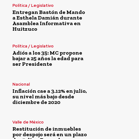
Política / Legislativo
Entregan Bastón de Mando
a Esthela Damián durante
Asamblea Informativa en
Huitzuco
Política / Legislativo
Adiós a los 35: MC propone
bajar a 25 años la edad para
ser Presidente
Nacional
Inflación cae a 3.12% en julio,
su nivel más bajo desde
diciembre de 2020
Valle de México
Restitución de inmuebles
por despojo será en un plazo