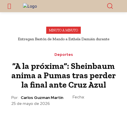
MINUTO A MINUTO
Entregan Bastón de Mando a Esthela Damián durante
Asamblea Informativa en Huitzuco
Deportes
“A la próxima”: Sheinbaum
anima a Pumas tras perder
la final ante Cruz Azul
Fecha:
Por:
Carlos Guzman Martín
25 de mayo de 2026